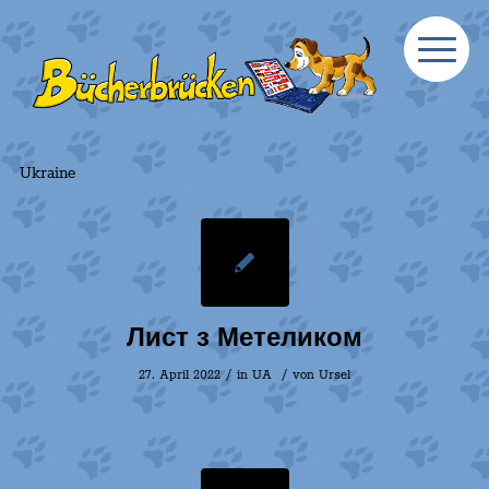
Ukraine
Лист з Метеликом
/
/
27. April 2022
in
UA
von
Ursel