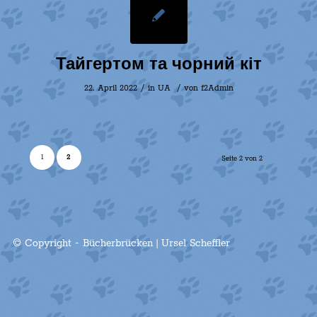
Тайгертом та чорний кіт
/
/
22. April 2022
in
UA
von
f2Admin
1
2
Seite 2 von 2
© Copyright - Bücherbrücken | Ursel Scheffler