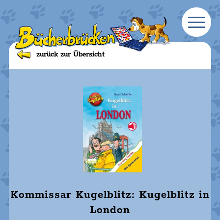
zurück zur Übersicht
Kommissar Kugelblitz: Kugelblitz in
London