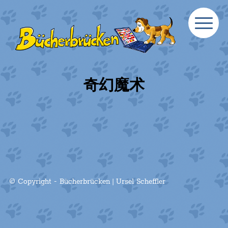
奇幻魔术
© Copyright - Bücherbrücken | Ursel Scheffler