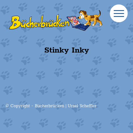
Stinky Inky
© Copyright - Bücherbrücken | Ursel Scheffler