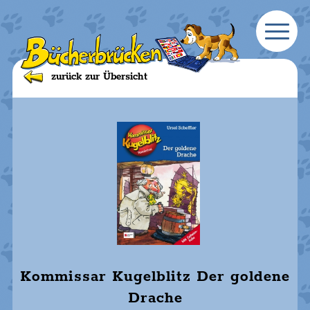
zurück zur Übersicht
Kommissar Kugelblitz Der goldene
Drache