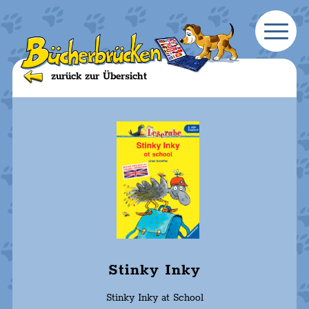
zurück zur Übersicht
Stinky Inky
Stinky Inky at School